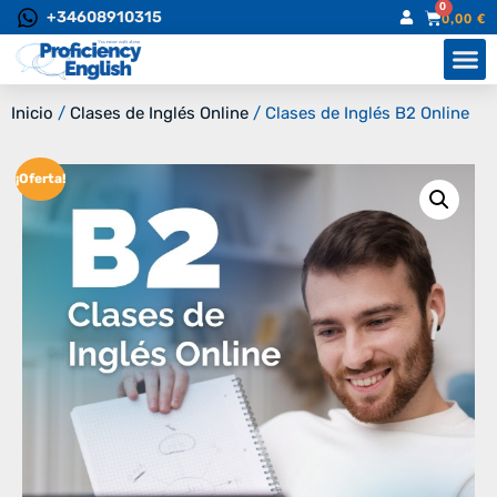
0
+34608910315
0,00
€
Inicio
/
Clases de Inglés Online
/ Clases de Inglés B2 Online
¡Oferta!