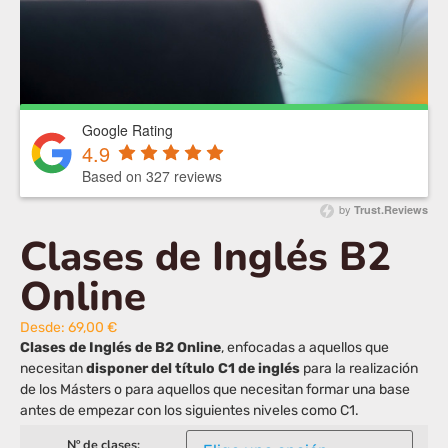
Google Rating
4.9
Based on 327 reviews
by
Trust.Reviews
Clases de Inglés B2
Online
Desde:
69,00
€
Clases de Inglés de B2 Online
, enfocadas a aquellos que
necesitan
disponer del título C1 de inglés
para la realización
de los Másters o para aquellos que necesitan formar una base
antes de empezar con los siguientes niveles como C1.
Nº de clases: