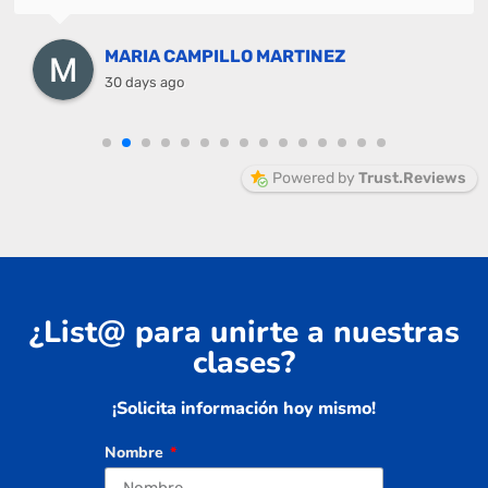
MARIA CAMPILLO MARTINEZ
30 days ago
Powered by
Trust.Reviews
¿List@ para unirte a nuestras
clases?
¡Solicita información hoy mismo!
Nombre