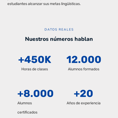
estudiantes alcanzar sus metas lingüísticas.
DATOS REALES
Nuestros números hablan
+
450
K
12.000
Horas de clases
Alumnos formados
+
8.000
+
20
Alumnos
Años de experiencia
certificados