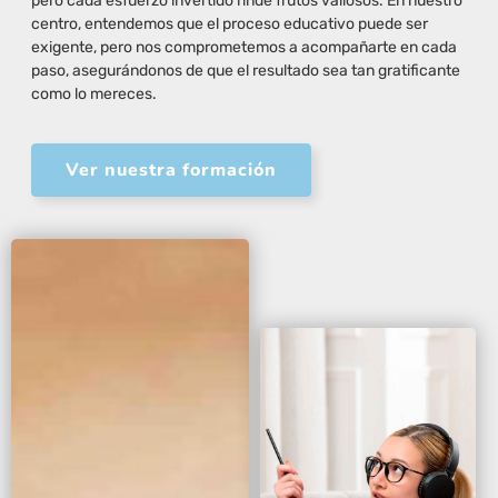
pero cada esfuerzo invertido rinde frutos valiosos. En nuestro
centro, entendemos que el proceso educativo puede ser
exigente, pero nos comprometemos a acompañarte en cada
paso, asegurándonos de que el resultado sea tan gratificante
como lo mereces.
Ver nuestra formación