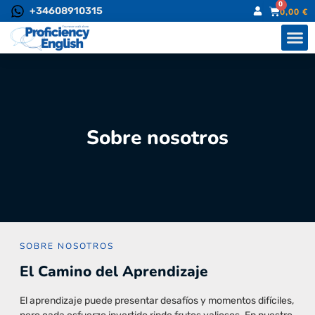
0
+34608910315
0,00
€
Sobre nosotros
SOBRE NOSOTROS
El Camino del Aprendizaje
El aprendizaje puede presentar desafíos y momentos difíciles,