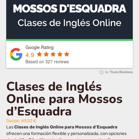
Google Rating
4.9
Based on 327 reviews
by
Trust.Reviews
Clases de Inglés
Online para Mossos
d’Esquadra
Desde:
69,00
€
Las
Clases de Inglés Online para Mossos d’Esquadra
ofrecen una formación flexible y personalizada, con opciones