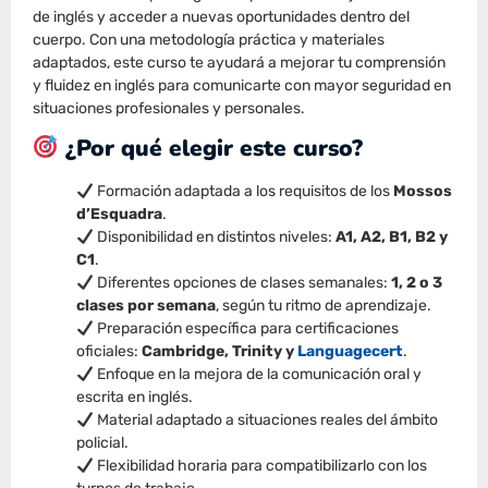
de inglés y acceder a nuevas oportunidades dentro del
cuerpo. Con una metodología práctica y materiales
adaptados, este curso te ayudará a mejorar tu comprensión
y fluidez en inglés para comunicarte con mayor seguridad en
situaciones profesionales y personales.
¿Por qué elegir este curso?
Formación adaptada a los requisitos de los
Mossos
d’Esquadra
.
Disponibilidad en distintos niveles:
A1, A2, B1, B2 y
C1
.
Diferentes opciones de clases semanales:
1, 2 o 3
clases por semana
, según tu ritmo de aprendizaje.
Preparación específica para certificaciones
oficiales:
Cambridge, Trinity y
Languagecert
.
Enfoque en la mejora de la comunicación oral y
escrita en inglés.
Material adaptado a situaciones reales del ámbito
policial.
Flexibilidad horaria para compatibilizarlo con los