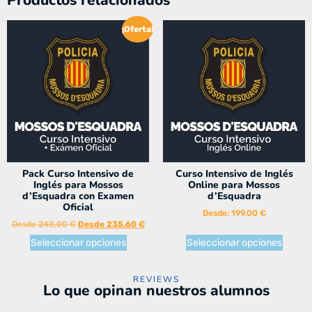
¡Oferta!
Pack Curso Intensivo de
Curso Intensivo de Inglés
Inglés para Mossos
Online para Mossos
d’Esquadra con Examen
d’Esquadra
Oficial
Desde:
199,00
€
Desde
248,00
€
Desde
235,60
€
Seleccionar opciones
Seleccionar opciones
REVIEWS
Lo que opinan nuestros alumnos