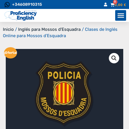
0
+34608910315
0,00
€
Inicio
/
Inglés para Mossos d'Esquadra
/ Clases de Inglés
Online para Mossos d’Esquadra
¡Oferta!