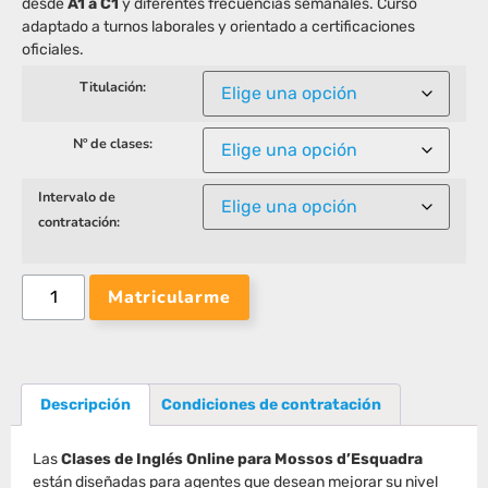
desde
A1 a C1
y diferentes frecuencias semanales. Curso
adaptado a turnos laborales y orientado a certificaciones
oficiales.
Titulación:
Nº de clases:
Intervalo de
contratación:
Matricularme
Descripción
Condiciones de contratación
Las
Clases de Inglés Online para Mossos d’Esquadra
están diseñadas para agentes que desean mejorar su nivel