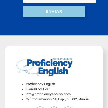
ENVIAR
Proficiency English
+34608910315
info@proficiencyenglish.com
C/ Proclamación, 14, Bajo, 30002, Murcia