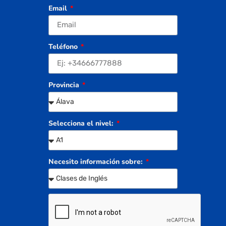
Email
Teléfono
Provincia
Selecciona el nivel:
Necesito información sobre: