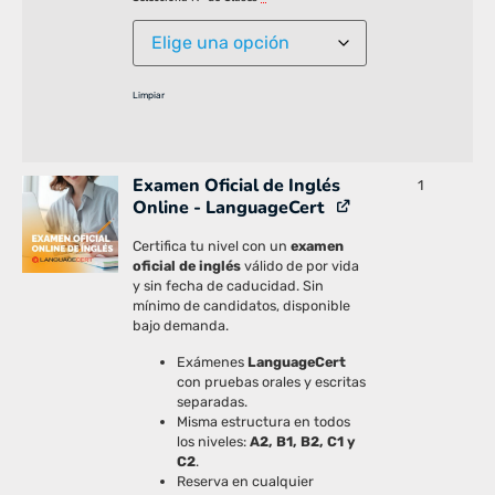
Limpiar
Examen Oficial de Inglés
1
Online - LanguageCert
Certifica tu nivel con un
examen
oficial de inglés
válido de por vida
y sin fecha de caducidad. Sin
mínimo de candidatos, disponible
bajo demanda.
Exámenes
LanguageCert
con pruebas orales y escritas
separadas.
Misma estructura en todos
los niveles:
A2, B1, B2, C1 y
C2
.
Reserva en cualquier