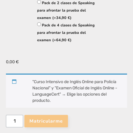
Pack de 2 clases de Speaking
para afrontar la prueba del
examen
(+
34,90
€
)
Pack de 4 clases de Speaking
para afrontar la prueba del
examen
(+
64,90
€
)
0,00
€
"Curso Intensivo de Inglés Online para Policía
Nacional" y "Examen Oficial de Inglés Online -
LanguageCert"
→
Elige las opciones del
producto.
Matricularme