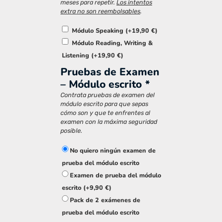
meses para repetir.
Los intentos
extra no son reembolsables
.
Módulo Speaking
(+
19,90
€
)
Módulo Reading, Writing &
Listening
(+
19,90
€
)
Pruebas de Examen
– Módulo escrito
*
Contrata pruebas de examen del
módulo escrito para que sepas
cómo son y que te enfrentes al
examen con la máxima seguridad
posible.
No quiero ningún examen de
prueba del módulo escrito
Examen de prueba del módulo
escrito
(+
9,90
€
)
Pack de 2 exámenes de
prueba del módulo escrito