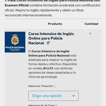
El
Pack Curso Intensivo de Inglés para Policía Nacional con
Examen Oficial
combina formación acelerada con certificación
oficial. Mejora tu inglés rápidamente y obtén un título
reconocido internacionalmente.
Producto
Cantidad
Curso Intensivo de Inglés
1
Online para Policía
Nacional
El
Curso Intensivo de Inglés
Online para Policía Nacional
está
diseñado para mejorar tu inglés de
forma rápida y efectiva. Disponible
en niveles
A1 a C1
, con distintas
opciones de clases adaptadas a tu
ritmo de aprendizaje.
Selecciona Titulación:
*
Selecciona Nº de Clases
*