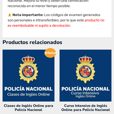
Nacional. Mejora tu nivel y obtén una certificación
reconocida en el menor tiempo posible.
Nota importante:
Los códigos de examen generados
son personales e intransferibles, por lo que este
producto no
es reembolsable ni sujeto a devolución
.
Productos relacionados
¡Oferta!
Clases de Inglés Online para
Curso Intensivo de Inglés
Policía Nacional
Online para Policía Nacional